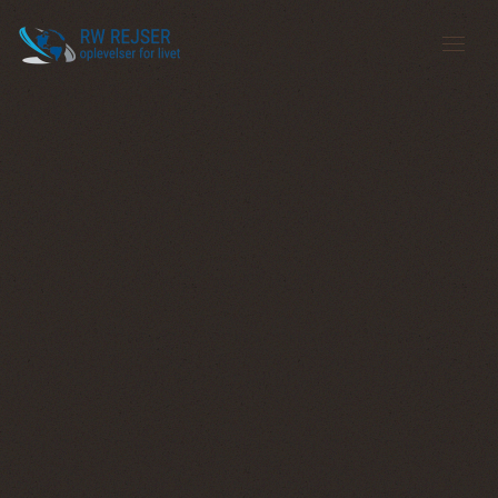
Gå til hovedindhold