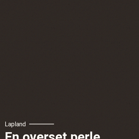
Lapland
En overset perle