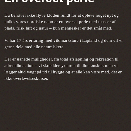
Du behøver ikke flyve kloden rundt for at opleve noget nyt og
unikt, vores nordiske nabo er en overset perle med masser af
plads, frisk luft og natur – kun mennesker er det småt med.
Vi har 17 års erfaring med vildmarksture i Lapland og dem vil vi
gerne dele med alle naturelskere.
Der er uanede muligheder, fra total afslapning og rekreation til
adrenalin action – vi skræddersyr turen til dine ønsker, men vi
lægger altid vægt på tid til hygge og at alle kan være med, det er
ikke overlevelseskurser.