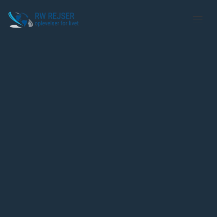
Gå til hovedindhold