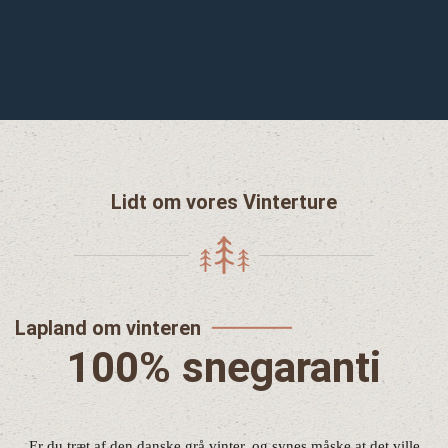
Lidt om vores Vinterture
Lapland om vinteren
100% snegaranti
Er du træt af den danske grå vinter, og synes måske at det ville